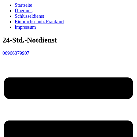
Startseite
Über uns
Schlüsseldienst
Einbruchschutz Frankfurt
Impressum
24-Std.-Notdienst
06966379907