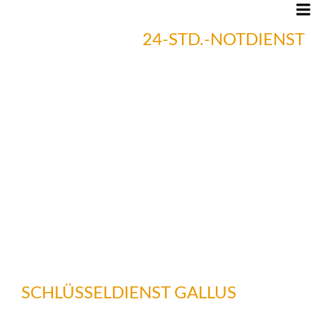
24-STD.-NOTDIENST
06966379907
SCHLÜSSELDIENST GALLUS