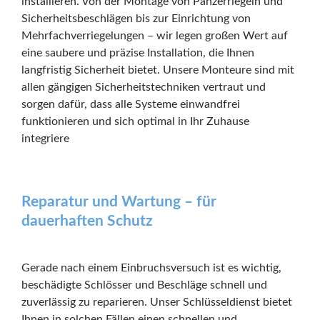
installieren. Von der Montage von Panzerriegeln und
Sicherheitsbeschlägen bis zur Einrichtung von
Mehrfachverriegelungen – wir legen großen Wert auf
eine saubere und präzise Installation, die Ihnen
langfristig Sicherheit bietet. Unsere Monteure sind mit
allen gängigen Sicherheitstechniken vertraut und
sorgen dafür, dass alle Systeme einwandfrei
funktionieren und sich optimal in Ihr Zuhause
integriere
Reparatur und Wartung – für
dauerhaften Schutz
Gerade nach einem Einbruchsversuch ist es wichtig,
beschädigte Schlösser und Beschläge schnell und
zuverlässig zu reparieren. Unser Schlüsseldienst bietet
Ihnen in solchen Fällen einen schnellen und