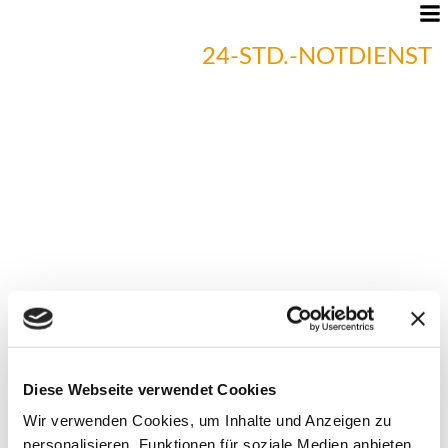
24-STD.-NOTDIENST
06966379907
Diese Webseite verwendet Cookies
AUTOÖFFNUNG
Wir verwenden Cookies, um Inhalte und Anzeigen zu
personalisieren, Funktionen für soziale Medien anbieten